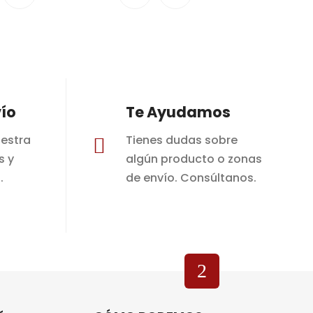
ío
Te Ayudamos
estra
Tienes dudas sobre

s y
algún producto o zonas
.
de envío. Consúltanos.