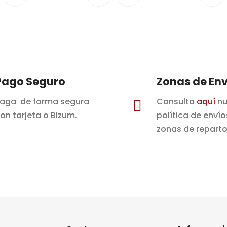
Pago Seguro
Zonas de Env
aga de forma segura
Consulta
aquí
nu

on tarjeta o Bizum.
política de envío
zonas de reparto