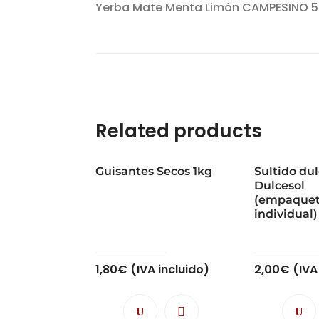
Yerba Mate Menta Limón CAMPESINO 5
Related products
Guisantes Secos 1kg
Sultido du
Dulcesol
(empaque
individual)
1,80
€
(IVA incluido)
2,00
€
(IVA