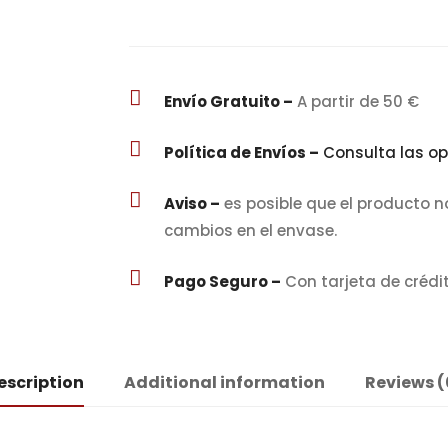

Envío Gratuito –
A partir de 50 €

Política de Envíos –
Consulta las op

Aviso –
es posible que el producto n
cambios en el envase.

Pago Seguro –
Con tarjeta de crédi
escription
Additional information
Reviews (