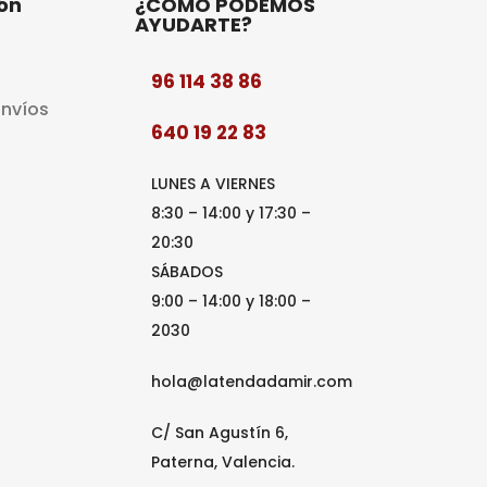
ón
¿CÓMO PODEMOS
AYUDARTE?
96 114 38 86
Envíos
640 19 22 83
LUNES A VIERNES
8:30 – 14:00 y 17:30 –
20:30
SÁBADOS
9:00 – 14:00 y 18:00 –
2030
hola@latendadamir.com
C/ San Agustín 6,
Paterna, Valencia.