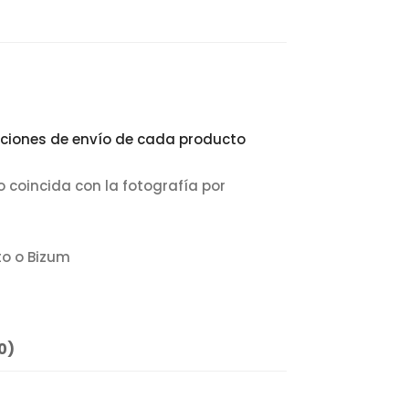
ciones de envío de cada producto
o coincida con la fotografía por
to o Bizum
0)