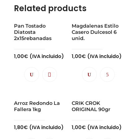
Related products
Pan Tostado
Magdalenas Estilo
Diatosta
Casero Dulcesol 6
2x15rebanadas
unid.
1,00
€
(IVA incluido)
1,00
€
(IVA incluido)
Arroz Redondo La
CRIK CROK
Fallera 1kg
ORIGINAL 90gr
1,80
€
(IVA incluido)
1,00
€
(IVA incluido)