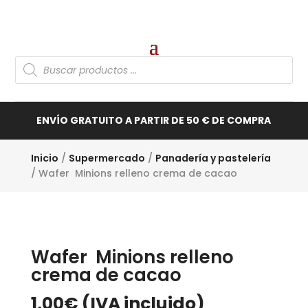
Búsqueda
de
productos
ENVÍO GRATUITO A PARTIR DE 50 € DE COMPRA
Inicio
/
Supermercado
/
Panadería y pastelería
/ Wafer Minions relleno crema de cacao
Wafer Minions relleno
crema de cacao
1,00
€
(IVA incluido)