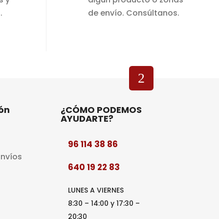
.
de envío. Consúltanos.
ón
¿CÓMO PODEMOS
AYUDARTE?
96 114 38 86
Envíos
640 19 22 83
LUNES A VIERNES
8:30 – 14:00 y 17:30 –
20:30