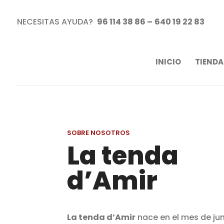
NECESITAS AYUDA?
96 114 38 86 –
640 19 22 83
INICIO
TIENDA
SOBRE NOSOTROS
La tenda
d’Amir
La tenda d’Amir
nace en el mes de juni