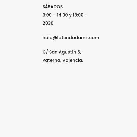
SÁBADOS
9:00 – 14:00 y 18:00 –
2030
hola@latendadamir.com
C/ San Agustín 6,
Paterna, Valencia.