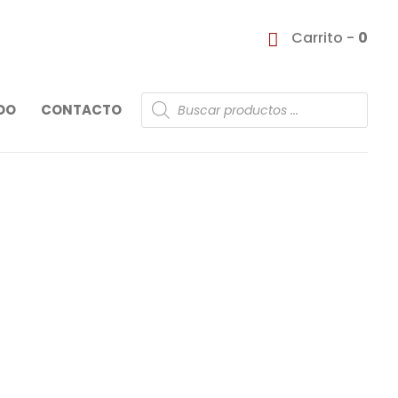
Carrito -
0
Búsqueda
DO
CONTACTO
de
productos