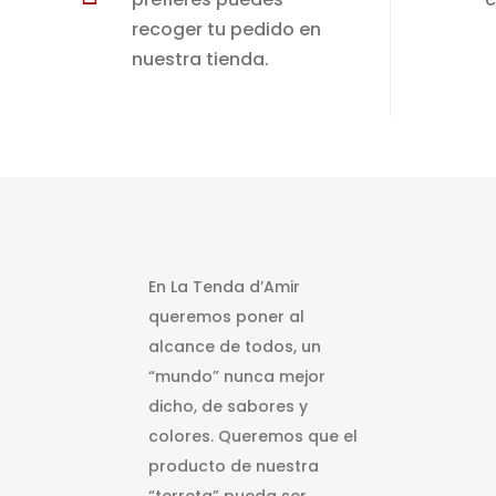
recoger tu pedido en
nuestra tienda.
En La Tenda d’Amir
queremos poner al
alcance de todos, un
“mundo” nunca mejor
dicho, de sabores y
colores. Queremos que el
producto de nuestra
“terreta” pueda ser