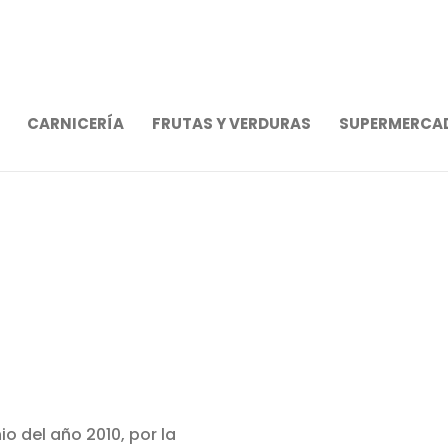
CARNICERÍA
FRUTAS Y VERDURAS
SUPERMERCA
o del año 2010, por la