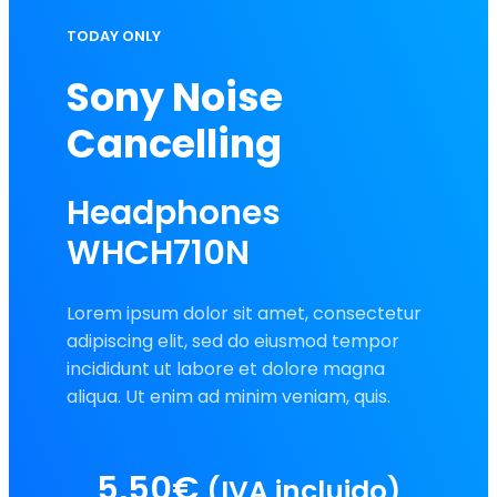
TODAY ONLY
Sony Noise
Cancelling
Headphones
WHCH710N
Lorem ipsum dolor sit amet, consectetur
adipiscing elit, sed do eiusmod tempor
incididunt ut labore et dolore magna
aliqua. Ut enim ad minim veniam, quis.
5,50
€
(IVA incluido)