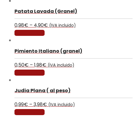
Patata Lavada (Granel)
0,98
€
–
4,90
€
(IVA incluido)
Select options
Pimiento Italiano (granel)
0,50
€
–
1,98
€
(IVA incluido)
Select options
Judia Plana ( al peso)
0,99
€
–
3,98
€
(IVA incluido)
Select options