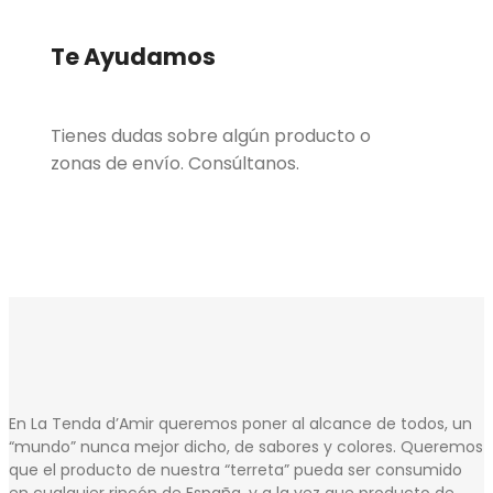
Te Ayudamos
Tienes dudas sobre algún producto o
zonas de envío. Consúltanos.
En La Tenda d’Amir queremos poner al alcance de todos, un
“mundo” nunca mejor dicho, de sabores y colores. Queremos
que el producto de nuestra “terreta” pueda ser consumido
en cualquier rincón de España, y a la vez que producto de