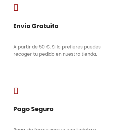

Envío Gratuito
A partir de 50 €. Si lo prefieres puedes
recoger tu pedido en nuestra tienda.

Pago Seguro
Paga de forma segura con tarjeta o