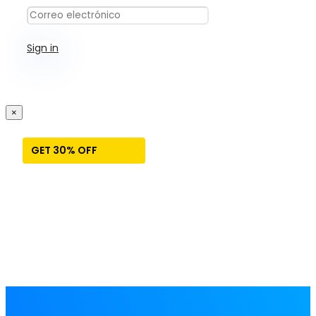
Sign in
×
GET 30% OFF