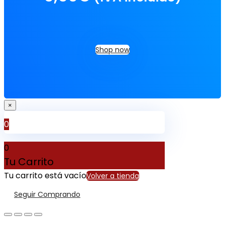
Shop now
×
0
0
Tu Carrito
Tu carrito está vacío
Volver a tienda
Seguir Comprando