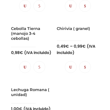
Cebolla Tierna
Chirivia ( granel)
(manojo 3-4
cebollas)
0,49
€
–
0,99
€
(IVA
0,98
€
(IVA incluido)
incluido)
Lechuga Romana (
unidad)
1,00
€
(IVA incluido)