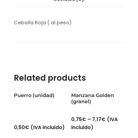
Cebolla Roja ( al peso)
Related products
Puerro (unidad)
Manzana Golden
(granel)
0,75
€
–
7,17
€
(IVA
0,50
€
(IVA incluido)
incluido)