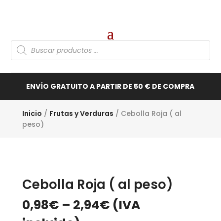
Búsqueda
de
productos
ENVÍO GRATUITO A PARTIR DE 50 € DE COMPRA
Inicio
/
Frutas y Verduras
/ Cebolla Roja ( al
peso)
Cebolla Roja ( al peso)
0,98
€
–
2,94
€
(IVA