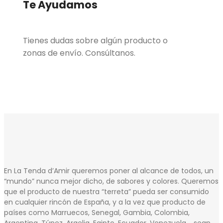
Te Ayudamos
Tienes dudas sobre algún producto o
zonas de envío. Consúltanos.
En La Tenda d’Amir queremos poner al alcance de todos, un
“mundo” nunca mejor dicho, de sabores y colores. Queremos
que el producto de nuestra “terreta” pueda ser consumido
en cualquier rincón de España, y a la vez que producto de
países como Marruecos, Senegal, Gambia, Colombia,
Argentina, Túnez, Argelia, Egipto, Ecuador, Venezuela…..sean