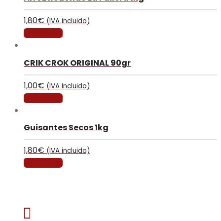
1,80
€
(IVA incluido)
Add to cart
CRIK CROK ORIGINAL 90gr
1,00
€
(IVA incluido)
Add to cart
Guisantes Secos 1kg
1,80
€
(IVA incluido)
Add to cart
