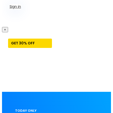
Sign in
×
GET 30% OFF
TODAY ONLY