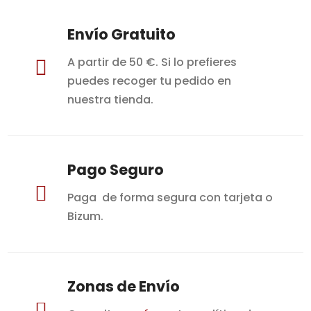
Envío Gratuito
A partir de 50 €. Si lo prefieres

puedes recoger tu pedido en
nuestra tienda.
Pago Seguro

Paga de forma segura con tarjeta o
Bizum.
Zonas de Envío
