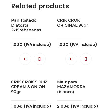
Related products
Pan Tostado
CRIK CROK
Diatosta
ORIGINAL 90gr
2x15rebanadas
1,00
€
(IVA incluido)
1,00
€
(IVA incluido)
CRIK CROK SOUR
Maiz para
CREAM & ONION
MAZAMORRA
90gr
(blanco)
1,00
€
(IVA incluido)
2,00
€
(IVA incluido)