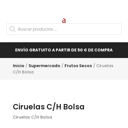
Búsqueda
de
productos
ENVÍO GRATUITO A PARTIR DE 50 € DE COMPRA
Inicio
/
Supermercado
/
Frutos Secos
/ Ciruelas
C/H Bolsa
Ciruelas C/H Bolsa
Ciruelas C/H Bolsa