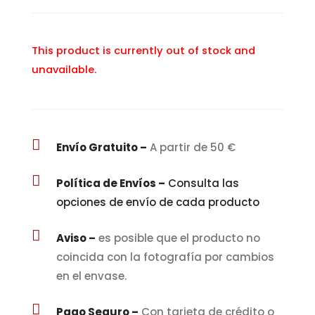
This product is currently out of stock and
unavailable.

Envío Gratuito –
A partir de 50 €

Política de Envíos –
Consulta las
opciones de envío de cada producto

Aviso –
es posible que el producto no
coincida con la fotografía por cambios
en el envase.

Pago Seguro –
Con tarjeta de crédito o