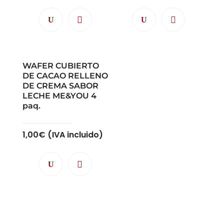
WAFER CUBIERTO
DE CACAO RELLENO
DE CREMA SABOR
LECHE ME&YOU 4
paq.
1,00
€
(IVA incluido)