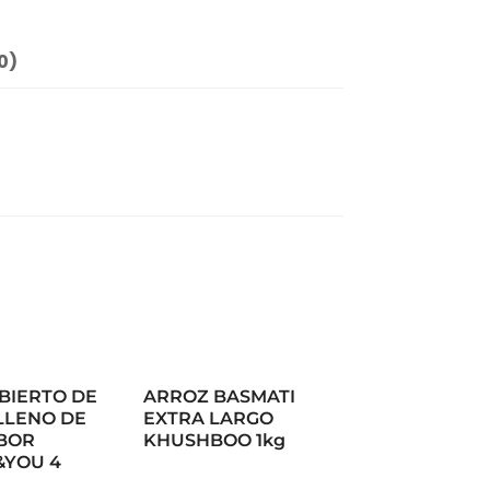
0)
BIERTO DE
ARROZ BASMATI
LLENO DE
EXTRA LARGO
BOR
KHUSHBOO 1kg
&YOU 4