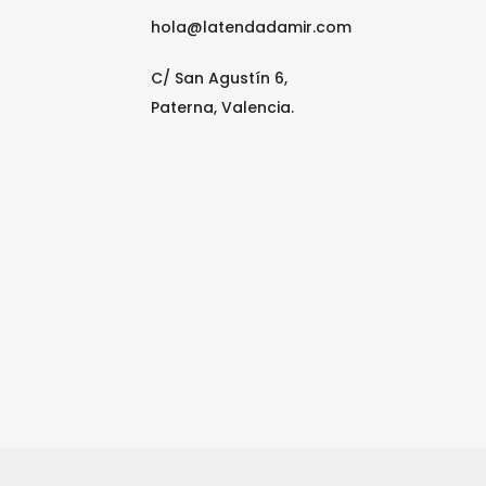
hola@latendadamir.com
C/ San Agustín 6,
Paterna, Valencia.