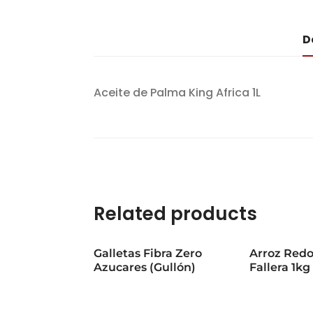
D
Aceite de Palma King Africa 1L
Related products
Galletas Fibra Zero
Arroz Red
Azucares (Gullón)
Fallera 1kg