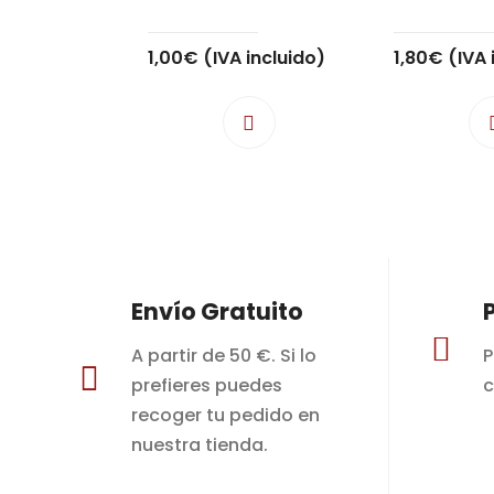
1,00
€
(IVA incluido)
1,80
€
(IVA 
Envío Gratuito

A partir de 50 €. Si lo
P

prefieres puedes
c
recoger tu pedido en
nuestra tienda.