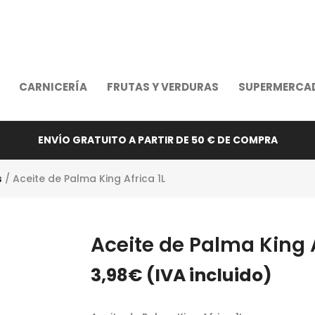
CARNICERÍA
FRUTAS Y VERDURAS
SUPERMERCA
ENVÍO GRATUITO A PARTIR DE 50 € DE COMPRA
s
/ Aceite de Palma King Africa 1L
Aceite de Palma King A
3,98
€
(IVA incluido)