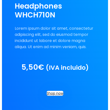
Headphones
WHCH710N
Lorem ipsum dolor sit amet, consectetur
adipiscing elit, sed do eiusmod tempor
incididunt ut labore et dolore magna
aliqua. Ut enim ad minim veniam, quis.
5,50
€
(IVA incluido)
Shop now