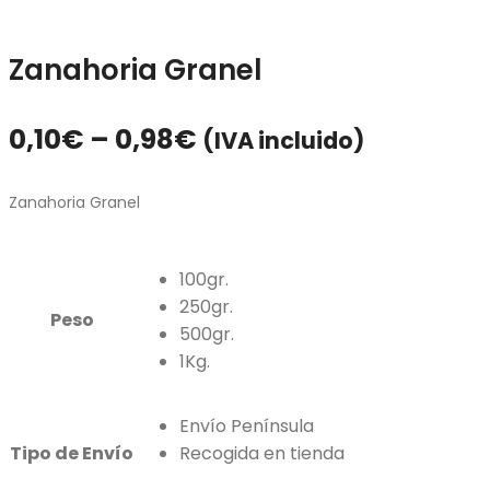
Zanahoria Granel
0,10
€
–
0,98
€
(IVA incluido)
Zanahoria Granel
100gr.
250gr.
Peso
500gr.
1Kg.
Envío Península
Tipo de Envío
Recogida en tienda