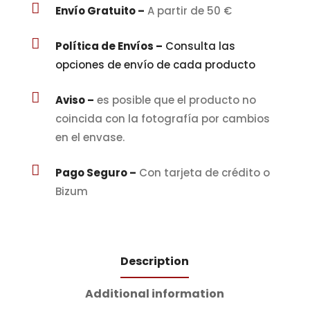
quantity

Envío Gratuito –
A partir de 50 €

Política de Envíos –
Consulta las
opciones de envío de cada producto

Aviso –
es posible que el producto no
coincida con la fotografía por cambios
en el envase.

Pago Seguro –
Con tarjeta de crédito o
Bizum
Description
Additional information