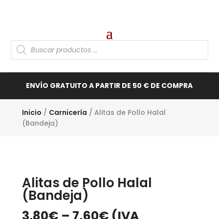
Búsqueda
de
productos
ENVÍO GRATUITO A PARTIR DE 50 € DE COMPRA
Inicio
/
Carnicería
/ Alitas de Pollo Halal
(Bandeja)
Alitas de Pollo Halal
(Bandeja)
3,80
€
–
7,60
€
(IVA